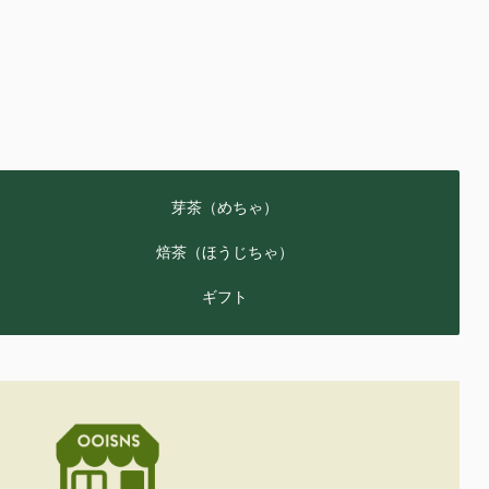
芽茶（めちゃ）
焙茶（ほうじちゃ）
ギフト