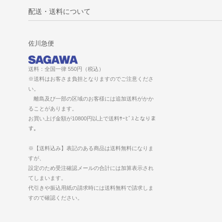
配送・送料について
佐川急便
送料：全国一律 550円（税込）
※送料はお客さま負担となりますのでご注意くださ
い。
離島及び一部の区域のお客様には追加送料がかか
ることがあります。
お買い上げ金額が10800円以上で送料ｻｰﾋﾞｽとなりま
す。
※【送料込み】表記のある商品は送料無料になりま
すが、
設定のため受注確認メールの合計には加算表示され
てしまいます。
代引きや振込用紙の請求時には送料無料で請求しま
すので確認ください。