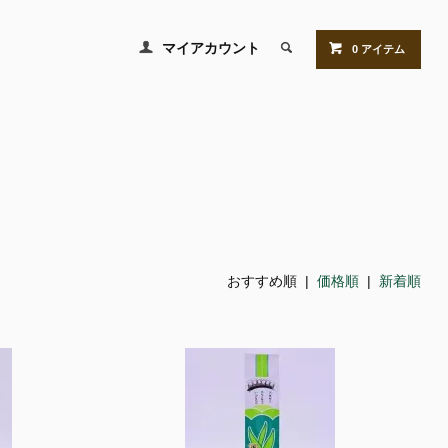
マイアカウント
0 アイテム
おすすめ順 |
価格順
|
新着順