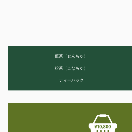
煎茶（せんちゃ）
粉茶（こなちゃ）
ティーバック