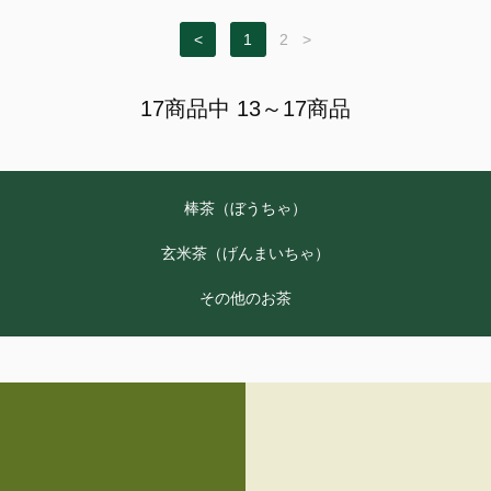
<
1
2
>
17商品中 13～17商品
棒茶（ぼうちゃ）
玄米茶（げんまいちゃ）
その他のお茶