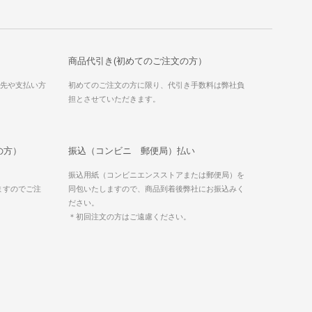
商品代引き(初めてのご注文の方）
送先や支払い方
初めてのご注文の方に限り、代引き手数料は弊社負
担とさせていただきます。
の方）
振込（コンビニ 郵便局）払い
振込用紙（コンビニエンスストアまたは郵便局）を
ますのでご注
同包いたしますので、商品到着後弊社にお振込みく
ださい。
＊初回注文の方はご遠慮ください。