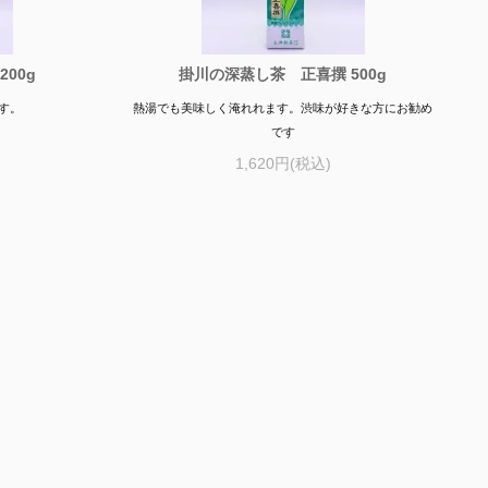
00g
掛川の深蒸し茶 正喜撰 500g
す。
熱湯でも美味しく淹れれます。渋味が好きな方にお勧め
です
1,620円(税込)