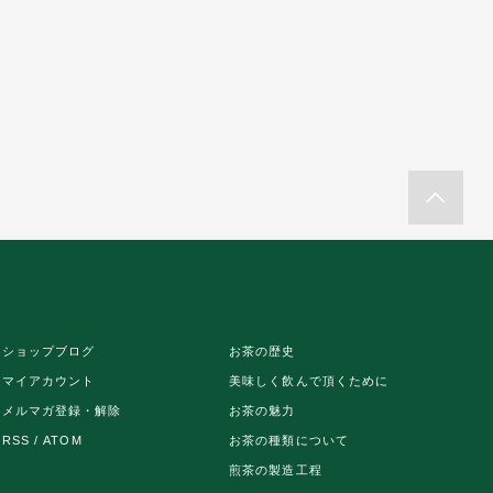
ショップブログ
お茶の歴史
マイアカウント
美味しく飲んで頂くために
メルマガ登録・解除
お茶の魅力
RSS
/
ATOM
お茶の種類について
煎茶の製造工程