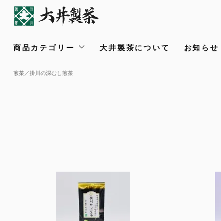
商品カテゴリー
大井製茶について
お知らせ /
煎茶／掛川の深むし煎茶