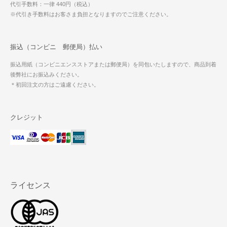
代引手数料：一律 440円（税込）
※代引き手数料はお客さま負担となりますのでご注意ください。
振込（コンビニ 郵便局）払い
振込用紙（コンビニエンスストアまたは郵便局）を同包いたしますので、商品到着
後弊社にお振込みください。
＊初回注文の方はご遠慮ください。
クレジット
ライセンス