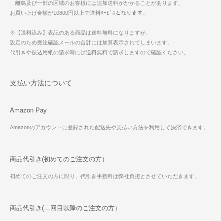
離島及び一部の区域のお客様には追加送料がかかることがあります。
お買い上げ金額が10800円以上で送料ｻｰﾋﾞｽとなります。
※【送料込み】表記のある商品は送料無料になりますが、
設定のため受注確認メールの合計には加算表示されてしまいます。
代引きや振込用紙の請求時には送料無料で請求しますので確認ください。
支払い方法について
Amazon Pay
Amazonのアカウントに登録された配送先や支払い方法を利用して決済できます。
商品代引き(初めてのご注文の方）
初めてのご注文の方に限り、代引き手数料は弊社負担とさせていただきます。
商品代引き(二回目以降のご注文の方）