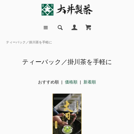
ティーバック／掛川茶を手軽に
ティーバック／掛川茶を手軽に
おすすめ順 |
価格順
|
新着順