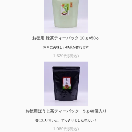
お徳用 緑茶ティーバック 10ｇ×50ヶ
簡単に美味しい緑茶が作れます
1,620円(税込)
お徳用ほうじ茶ティーパック 5ｇ40個入り
香ばしい匂いと、すっきりとした味わい！
1,080円(税込)