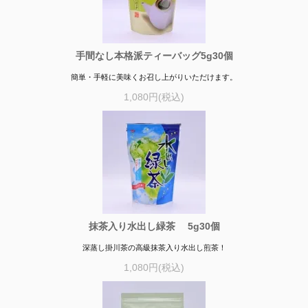
手間なし本格派ティーバッグ5g30個
簡単・手軽に美味くお召し上がりいただけます。
1,080円(税込)
抹茶入り水出し緑茶 5g30個
深蒸し掛川茶の高級抹茶入り水出し煎茶！
1,080円(税込)