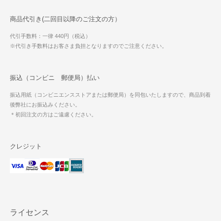
商品代引き(二回目以降のご注文の方）
代引手数料：一律 440円（税込）
※代引き手数料はお客さま負担となりますのでご注意ください。
振込（コンビニ 郵便局）払い
振込用紙（コンビニエンスストアまたは郵便局）を同包いたしますので、商品到着
後弊社にお振込みください。
＊初回注文の方はご遠慮ください。
クレジット
ライセンス