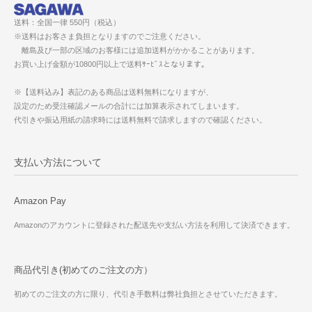
送料：全国一律 550円（税込）
※送料はお客さま負担となりますのでご注意ください。
離島及び一部の区域のお客様には追加送料がかかることがあります。
お買い上げ金額が10800円以上で送料ｻｰﾋﾞｽとなります。
※【送料込み】表記のある商品は送料無料になりますが、
設定のため受注確認メールの合計には加算表示されてしまいます。
代引きや振込用紙の請求時には送料無料で請求しますので確認ください。
支払い方法について
Amazon Pay
Amazonのアカウントに登録された配送先や支払い方法を利用して決済できます。
商品代引き(初めてのご注文の方）
初めてのご注文の方に限り、代引き手数料は弊社負担とさせていただきます。