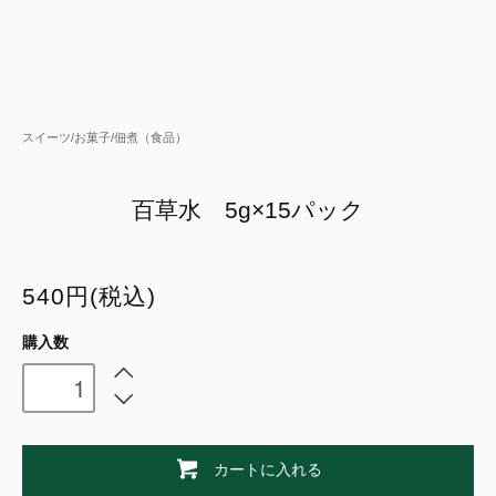
スイーツ/お菓子/佃煮（食品）
百草水 5g×15パック
540円(税込)
購入数
カートに入れる