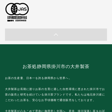
お茶処静岡県掛川市の大井製茶
お茶の生産量、日本一を誇る静岡県から世界へ。
大井製茶は長期に渡りお茶の生育に適した自然環境に恵まれた掛川市でお
茶の販売と研究を続けている掛川茶ブランドです。私たちは地元掛川産に
こだわったお茶を、安心なお手頃価格で通信販売をしております。
大井製茶が心をこめて早急に御用意し全国へ、是非、掛川深蒸し茶をお試