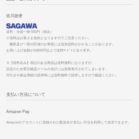
佐川急便
送料：全国一律 550円（税込）
※送料はお客さま負担となりますのでご注意ください。
離島及び一部の区域のお客様には追加送料がかかることがあります。
お買い上げ金額が10800円以上で送料ｻｰﾋﾞｽとなります。
※【送料込み】表記のある商品は送料無料になりますが、
設定のため受注確認メールの合計には加算表示されてしまいます。
代引きや振込用紙の請求時には送料無料で請求しますので確認ください。
支払い方法について
Amazon Pay
Amazonのアカウントに登録された配送先や支払い方法を利用して決済できます。