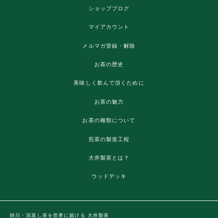
ショップブログ
マイアカウント
メルマガ登録・解除
お茶の歴史
美味しく飲んで頂くために
お茶の魅力
お茶の種類について
煎茶の製造工程
大井製茶とは？
ウッドデッキ
掛川・深蒸し茶を世界に届ける 大井製茶