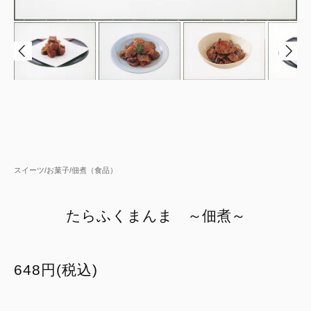
スイーツ/お菓子/佃煮（食品）
たらふくまんま ～佃煮～
648円(税込)