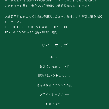
茶の販売と研究を続けている掛川茶ブランドです。私たちは地元掛川産に
こだわったお茶を、安心なお手頃価格で通信販売をしております。
大井製茶が心をこめて早急に御用意し全国へ、是非、掛川深蒸し茶をお試
しください。
TEL 0120-01-1188（受付時間8：00-18：00）
FAX 0120-001-418（受付時間24時間）
サイトマップ
ホーム
お支払い方法について
配送方法・送料について
特定商取引法に基づく表記
プライバシーポリシー
お問い合わせ