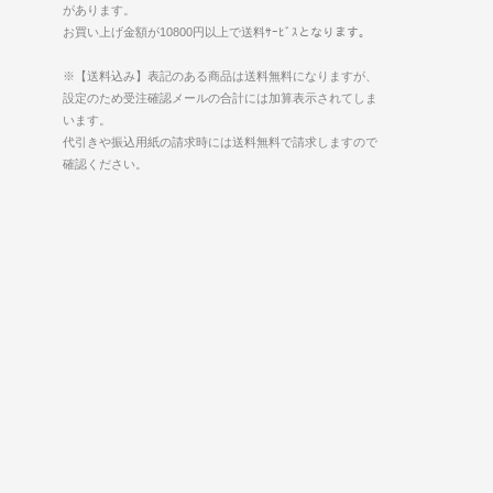
があります。
お買い上げ金額が10800円以上で送料ｻｰﾋﾞｽとなります。
※【送料込み】表記のある商品は送料無料になりますが、
設定のため受注確認メールの合計には加算表示されてしま
います。
代引きや振込用紙の請求時には送料無料で請求しますので
確認ください。