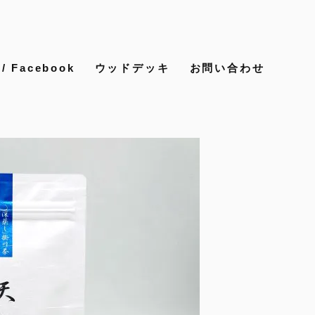
 Facebook
ウッドデッキ
お問い合わせ