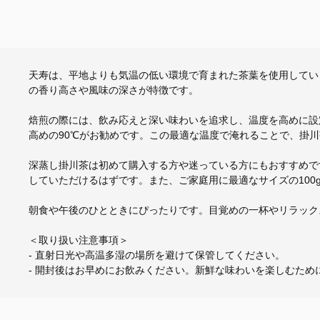
天寿は、平地よりも気温の低い環境で育まれた茶葉を使用してい
の香り高さや風味の深さが特徴です。
焙煎の際には、飲み応えと深い味わいを追求し、温度を高めに設
高めの90℃がお勧めです。この最適な温度で淹れることで、掛
深蒸し掛川茶は初めて購入する方や迷っている方にもおすすめで
していただけるはずです。また、ご家庭用に最適なサイズの100
朝食や午後のひとときにぴったりです。目覚めの一杯やリラック
＜取り扱い注意事項＞
- 直射日光や高温多湿の場所を避けて保管してください。
- 開封後はお早めにお飲みください。新鮮な味わいを楽しむた