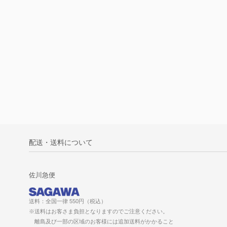
配送・送料について
佐川急便
送料：全国一律 550円（税込）
※送料はお客さま負担となりますのでご注意ください。
離島及び一部の区域のお客様には追加送料がかかること