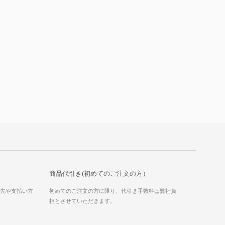
商品代引き(初めてのご注文の方）
送先や支払い方
初めてのご注文の方に限り、代引き手数料は弊社負
担とさせていただきます。