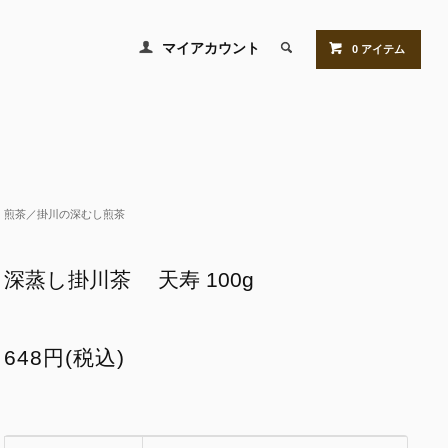
マイアカウント
0 アイテム
煎茶／掛川の深むし煎茶
深蒸し掛川茶 天寿 100g
648円(税込)