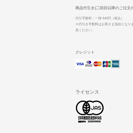
商品代引き(二回目以降のご注文
代引手数料：一律 440円（税込）
※代引き手数料はお客さま負担となり
意ください。
クレジット
ライセンス