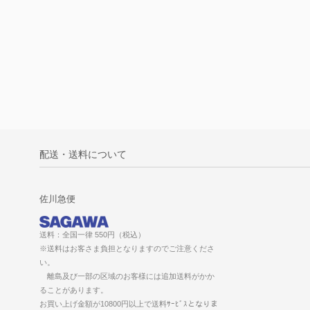
配送・送料について
佐川急便
送料：全国一律 550円（税込）
※送料はお客さま負担となりますのでご注意くださ
い。
離島及び一部の区域のお客様には追加送料がかか
ることがあります。
お買い上げ金額が10800円以上で送料ｻｰﾋﾞｽとなりま