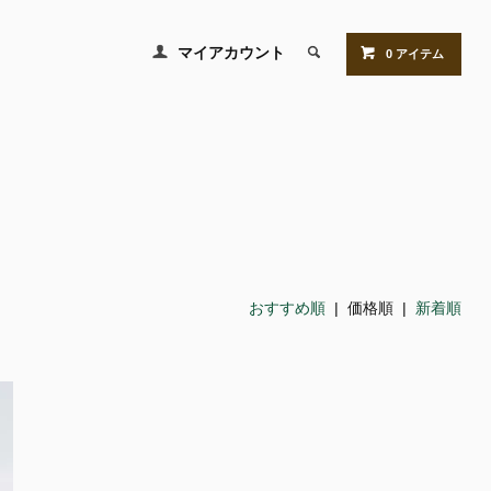
マイアカウント
0 アイテム
おすすめ順
| 価格順 |
新着順