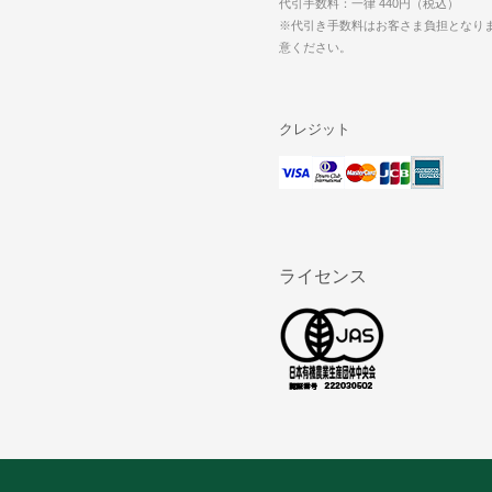
代引手数料：一律 440円（税込）
※代引き手数料はお客さま負担となり
意ください。
クレジット
ライセンス